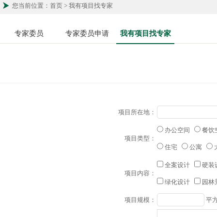
您当前位置：首页 > 我有项目找专家
专家委员
专家委员申请
我有项目找专家
项目所在地：
办公空间
餐饮
项目类型：
住宅
公寓
全案设计
硬装
项目内容：
绿化设计
园林
项目规模：
平