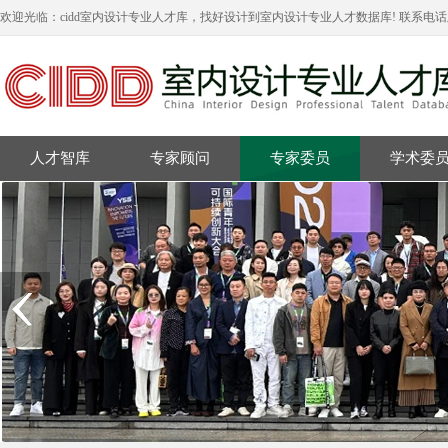
欢迎光临：cidd室内设计专业人才库，找好设计到室内设计专业人才数据库! 联系电
人才智库
专家顾问
专家委员
学术委