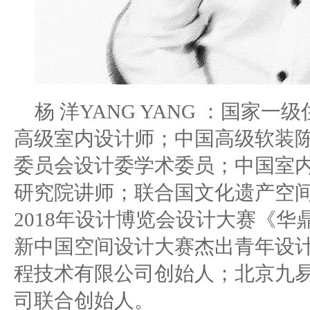
杨
洋
YANG YANG ：
国家一级
高级室内设计师；中国高级软装
委员会设计委学术委员；中国室
研究院讲师；
联合国文化遗产空
2018年设计博览会设计大赛《华
新中国空间设计大赛杰出青年设
程技术有限公司创始人；北京九
司联合创始人。