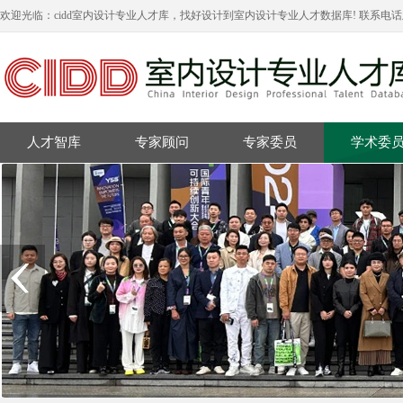
欢迎光临：cidd室内设计专业人才库，找好设计到室内设计专业人才数据库! 联系电
人才智库
专家顾问
专家委员
学术委