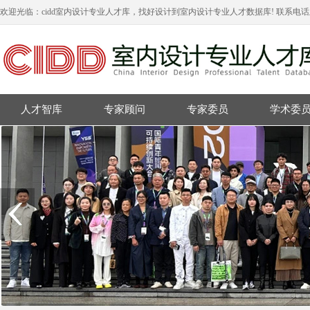
欢迎光临：cidd室内设计专业人才库，找好设计到室内设计专业人才数据库! 联系电
人才智库
专家顾问
专家委员
学术委