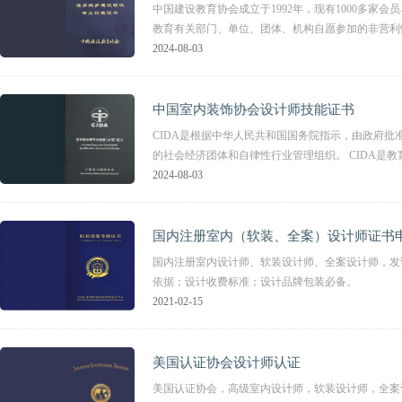
中国建设教育协会成立于1992年，现有1000多
教育有关部门、单位、团体、机构自愿参加的非营利
2024-08-03
中国室内装饰协会设计师技能证书
CIDA是根据中华人民共和国国务院指示，由政府批
的社会经济团体和自律性行业管理组织。 CIDA是教
2024-08-03
国内注册室内（软装、全案）设计师证书
国内注册室内设计师、软装设计师、全案设计师，发
依据；设计收费标准；设计品牌包装必备。
2021-02-15
美国认证协会设计师认证
美国认证协会，高级室内设计师，软装设计师，全案