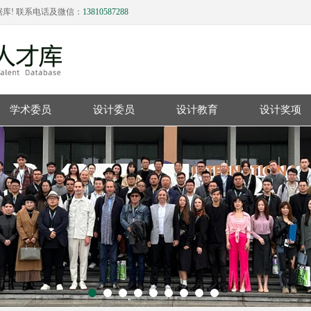
库! 联系电话及微信：
13810587288
学术委员
设计委员
设计教育
设计奖项