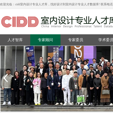
欢迎光临：cidd室内设计专业人才库，找好设计到室内设计专业人才数据库! 联系电
人才智库
专家顾问
专家委员
学术委