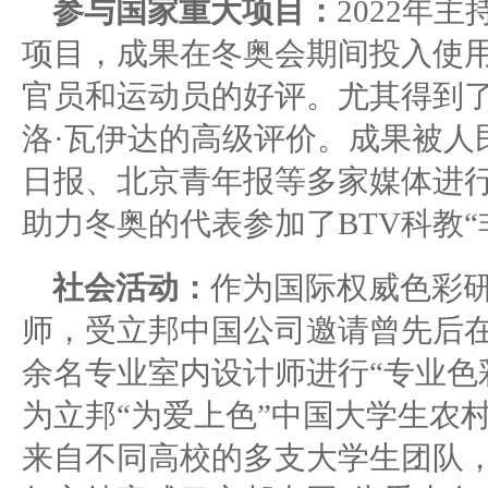
参与国家重大项目：
2022年主
项目，成果在冬奥会期间
投入使
官员和运动员的好评。尤其得到
洛
·瓦伊达的高级评价。成果被人
日报、北京青年报等多家媒体进
助力冬奥的代表参加了BTV科教“
社会活动：
作为国际权威色彩研
师，受立邦中国公司邀请曾先后
余名专业室内设计师进行“专业色
为立邦“为爱上色”中国大学生农
来自不同高校的多支大学生团队，开展