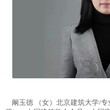
阚玉德
（
女）
北京建筑大学
/